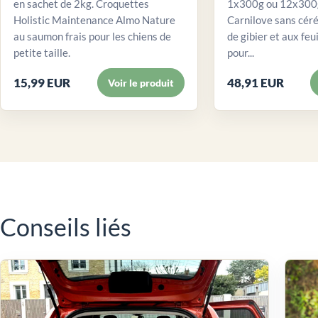
en sachet de 2kg. Croquettes
1x300g ou 12x300g
Holistic Maintenance Almo Nature
Carnilove sans céré
au saumon frais pour les chiens de
de gibier et aux feui
petite taille.
pour...
15,99 EUR
48,91 EUR
Voir le produit
Conseils liés