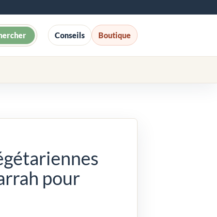
hercher
Conseils
Boutique
égétariennes
arrah pour