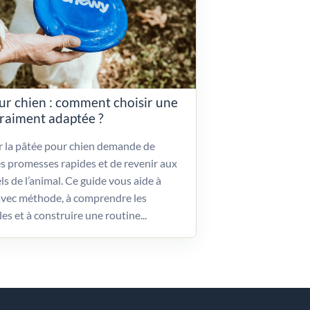
ur chien : comment choisir une
vraiment adaptée ?
ir la pâtée pour chien demande de
es promesses rapides et de revenir aux
ls de l’animal. Ce guide vous aide à
vec méthode, à comprendre les
les et à construire une routine...