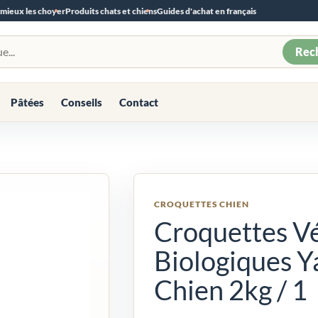
 mieux les choyer
Produits chats et chiens
Guides d'achat en français
Rec
Pâtées
Conseils
Contact
CROQUETTES CHIEN
Croquettes V
Biologiques Y
Chien 2kg / 1