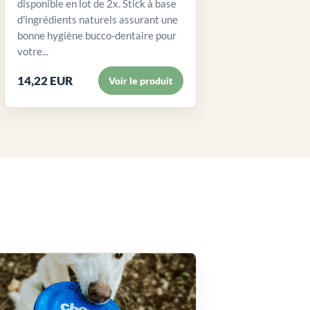
disponible en lot de 2x. Stick à base
d'ingrédients naturels assurant une
bonne hygiène bucco-dentaire pour
votre...
14,22 EUR
Voir le produit