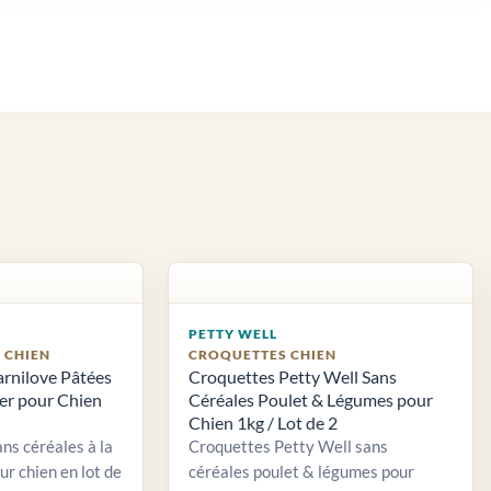
PETTY WELL
S CHIEN
CROQUETTES CHIEN
arnilove Pâtées
Croquettes Petty Well Sans
ier pour Chien
Céréales Poulet & Légumes pour
Chien 1kg / Lot de 2
ns céréales à la
Croquettes Petty Well sans
ur chien en lot de
céréales poulet & légumes pour