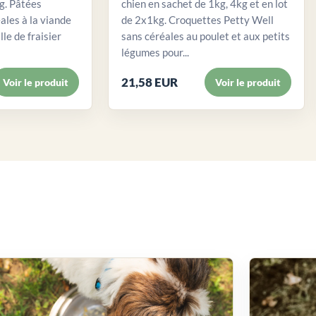
. Pâtées
chien en sachet de 1kg, 4kg et en lot
ales à la viande
de 2x1kg. Croquettes Petty Well
lle de fraisier
sans céréales au poulet et aux petits
légumes pour...
21,58 EUR
Voir le produit
Voir le produit