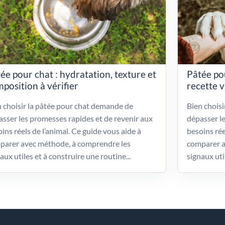
ée pour chat : hydratation, texture et
Pâtée po
position à vérifier
recette 
 choisir la pâtée pour chat demande de
Bien chois
sser les promesses rapides et de revenir aux
dépasser l
ins réels de l’animal. Ce guide vous aide à
besoins rée
parer avec méthode, à comprendre les
comparer a
aux utiles et à construire une routine...
signaux uti