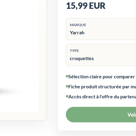
15,99 EUR
MARQUE
Yarrah
TYPE
croquettes
Sélection claire pour compare
Fiche produit structurée par m
Accès direct à l'offre du parten
Voir