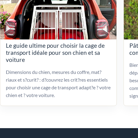
Le guide ultime pour choisir la cage de
Pât
transport idéale pour son chien et sa
com
voiture
Bien
Dimensions du chien, mesures du coffre, mat?
dépa
riaux et s?curit? : d?couvrez les crit?res essentiels
beso
pour choisir une cage de transport adapt?e ? votre
com
chien et ? votre voiture.
sign