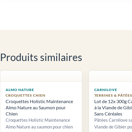
Produits similaires
ALMO NATURE
CARNILOVE
CROQUETTES CHIEN
TERRINES & PÂTÉE
Croquettes Holistic Maintenance
Lot de 12x 300g C
Almo Nature au Saumon pour
à la Viande de Gib
Chien
Sans Céréales
Croquettes Holistic Maintenance
Pâtées Carnilove sa
Almo Nature au saumon pour chien
Viande de Gibier po