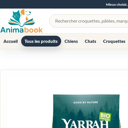
Mieux choisir,
Rechercher un produit
Accueil
Tous les produits
Chiens
Chats
Croquettes