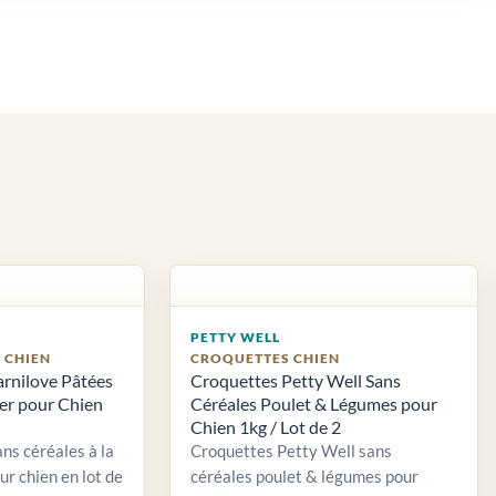
PETTY WELL
S CHIEN
CROQUETTES CHIEN
arnilove Pâtées
Croquettes Petty Well Sans
ier pour Chien
Céréales Poulet & Légumes pour
Chien 1kg / Lot de 2
ns céréales à la
Croquettes Petty Well sans
ur chien en lot de
céréales poulet & légumes pour