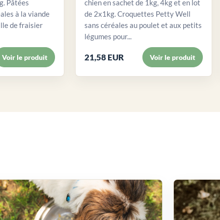
. Pâtées
chien en sachet de 1kg, 4kg et en lot
ales à la viande
de 2x1kg. Croquettes Petty Well
lle de fraisier
sans céréales au poulet et aux petits
légumes pour...
21,58 EUR
Voir le produit
Voir le produit