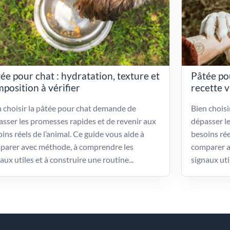
ée pour chat : hydratation, texture et
Pâtée po
position à vérifier
recette 
 choisir la pâtée pour chat demande de
Bien chois
sser les promesses rapides et de revenir aux
dépasser l
ins réels de l’animal. Ce guide vous aide à
besoins rée
parer avec méthode, à comprendre les
comparer a
aux utiles et à construire une routine...
signaux uti