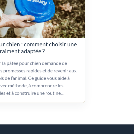
ur chien : comment choisir une
vraiment adaptée ?
ir la pâtée pour chien demande de
es promesses rapides et de revenir aux
ls de l’animal. Ce guide vous aide à
vec méthode, à comprendre les
les et à construire une routine...