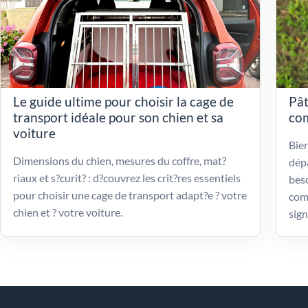
Le guide ultime pour choisir la cage de
Pât
transport idéale pour son chien et sa
com
voiture
Bien
Dimensions du chien, mesures du coffre, mat?
dépa
riaux et s?curit? : d?couvrez les crit?res essentiels
beso
pour choisir une cage de transport adapt?e ? votre
com
chien et ? votre voiture.
sign