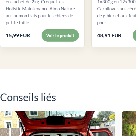
en sachet de 2kg. Croquettes
1x300g ou 12x300g
Holistic Maintenance Almo Nature
Carnilove sans céré
au saumon frais pour les chiens de
de gibier et aux feui
petite taille.
pour...
15,99 EUR
48,91 EUR
Voir le produit
Conseils liés