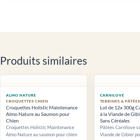
Produits similaires
ALMO NATURE
CARNILOVE
CROQUETTES CHIEN
TERRINES & PÂTÉE
Croquettes Holistic Maintenance
Lot de 12x 300g C
Almo Nature au Saumon pour
à la Viande de Gib
Chien
Sans Céréales
Croquettes Holistic Maintenance
Pâtées Carnilove sa
Almo Nature au saumon pour chien
Viande de Gibier po