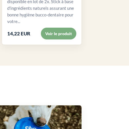
disponible en lot de 2x. Stick à base
d'ingrédients naturels assurant une
bonne hygiène bucco-dentaire pour
votre...
14,22 EUR
Voir le produit