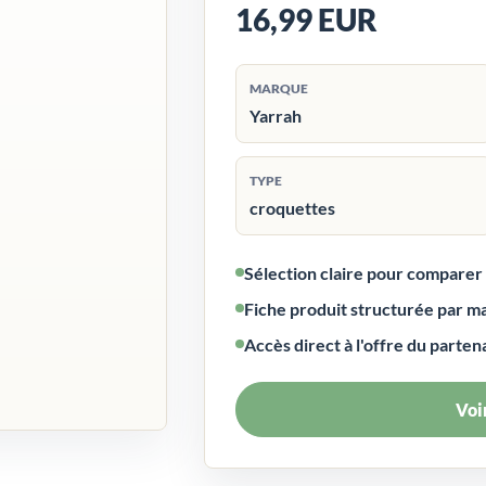
16,99 EUR
MARQUE
Yarrah
TYPE
croquettes
Sélection claire pour compare
Fiche produit structurée par m
Accès direct à l'offre du parten
Voir