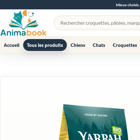
Mieux choisir,
Rechercher un produit
Accueil
Tous les produits
Chiens
Chats
Croquettes