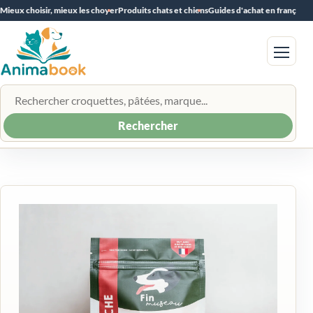
Mieux choisir, mieux les choyer
Produits chats et chiens
Guides d'achat en français
Menu
Rechercher un produit
Rechercher