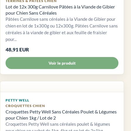
TERRINES & PÂTÉES CHIEN
Lot de 12x 300g Carnilove Pâtées à la Viande de Gibier
pour Chien Sans Céréales
Pâtées Carnilove sans céréales à la Viande de Gibier pour
chien en lot de 1x300g ou 12x300g. Pâtées Carnilove sans
céréales à la viande de gibier et aux feuille de fraisier
pour...
48,91 EUR
Voir le produit
PETTY WELL
CROQUETTES CHIEN
Croquettes Petty Well Sans Céréales Poulet & Légumes
pour Chien 1kg / Lot de 2
Croquettes Petty Well sans céréales poulet & légumes
pour chien en sachet de 1kg, 4kg et en lot de 2x1kg.