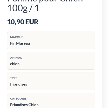
100g / 1
10,90 EUR
MARQUE
Fin Museau
ANIMAL
chien
TYPE
friandises
CATÉGORIE
Friandises Chien