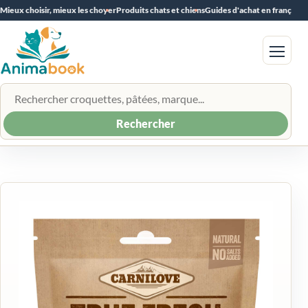
Mieux choisir, mieux les choyer
Produits chats et chiens
Guides d'achat en français
Menu
Rechercher un produit
Rechercher