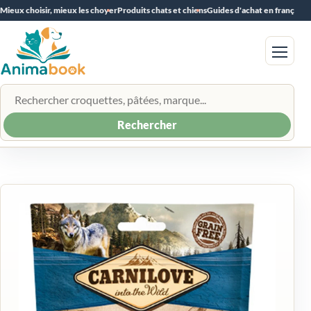
Mieux choisir, mieux les choyer
Produits chats et chiens
Guides d'achat en français
Menu
Rechercher un produit
Rechercher