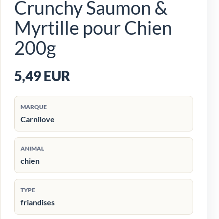
Crunchy Saumon &
Myrtille pour Chien
200g
5,49 EUR
MARQUE
Carnilove
ANIMAL
chien
TYPE
friandises