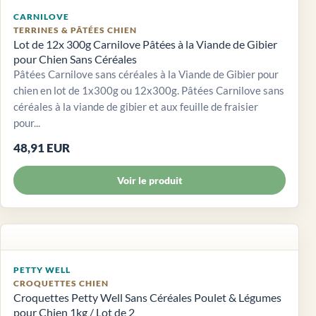
CARNILOVE
TERRINES & PÂTÉES CHIEN
Lot de 12x 300g Carnilove Pâtées à la Viande de Gibier
pour Chien Sans Céréales
Pâtées Carnilove sans céréales à la Viande de Gibier pour
chien en lot de 1x300g ou 12x300g. Pâtées Carnilove sans
céréales à la viande de gibier et aux feuille de fraisier
pour...
48,91 EUR
Voir le produit
PETTY WELL
CROQUETTES CHIEN
Croquettes Petty Well Sans Céréales Poulet & Légumes
pour Chien 1kg / Lot de 2