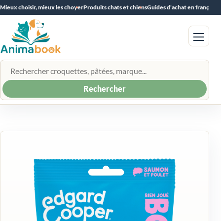
Mieux choisir, mieux les choyer
Produits chats et chiens
Guides d'achat en français
Menu
Rechercher un produit
Rechercher