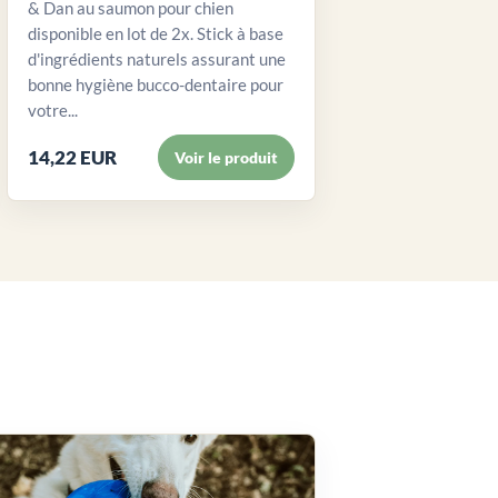
& Dan au saumon pour chien
disponible en lot de 2x. Stick à base
d'ingrédients naturels assurant une
bonne hygiène bucco-dentaire pour
votre...
14,22 EUR
Voir le produit