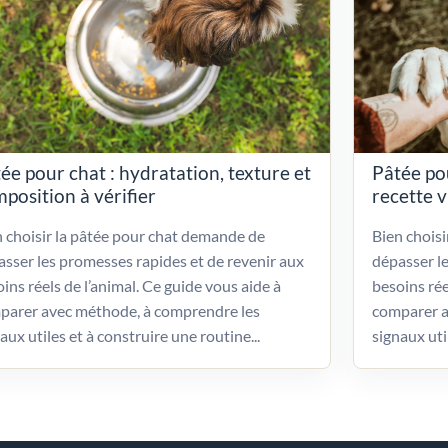
ée pour chat : hydratation, texture et
Pâtée po
position à vérifier
recette 
 choisir la pâtée pour chat demande de
Bien chois
sser les promesses rapides et de revenir aux
dépasser l
ins réels de l’animal. Ce guide vous aide à
besoins rée
parer avec méthode, à comprendre les
comparer a
aux utiles et à construire une routine...
signaux uti