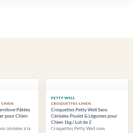
PETTY WELL
S CHIEN
CROQUETTES CHIEN
arnilove Pâtées
Croquettes Petty Well Sans
ier pour Chien
Céréales Poulet & Légumes pour
Chien 1kg / Lot de 2
ns céréales à la
Croquettes Petty Well sans