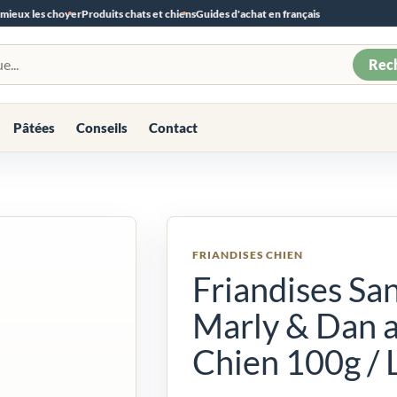
 mieux les choyer
Produits chats et chiens
Guides d'achat en français
Rec
Pâtées
Conseils
Contact
FRIANDISES CHIEN
Friandises Sa
Marly & Dan 
Chien 100g / 