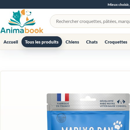
Mieux choisir,
Rechercher un produit
Accueil
Tous les produits
Chiens
Chats
Croquettes