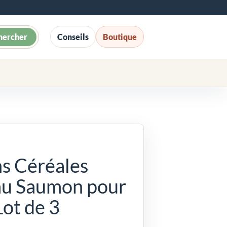
hercher
Conseils
Boutique
ns Céréales
au Saumon pour
Lot de 3