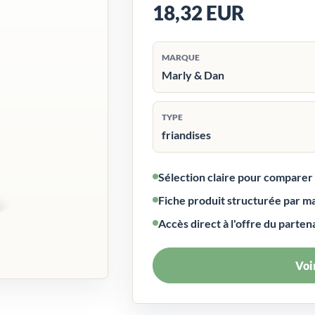
18,32 EUR
MARQUE
Marly & Dan
TYPE
friandises
Sélection claire pour compare
Fiche produit structurée par m
Accès direct à l'offre du parten
Voir