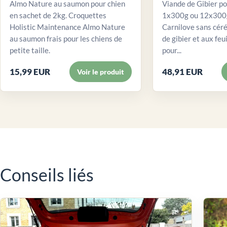
Almo Nature au saumon pour chien
Viande de Gibier po
en sachet de 2kg. Croquettes
1x300g ou 12x300g
Holistic Maintenance Almo Nature
Carnilove sans céré
au saumon frais pour les chiens de
de gibier et aux feui
petite taille.
pour...
15,99 EUR
48,91 EUR
Voir le produit
Conseils liés