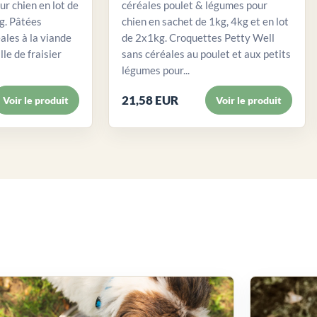
ur chien en lot de
céréales poulet & légumes pour
. Pâtées
chien en sachet de 1kg, 4kg et en lot
ales à la viande
de 2x1kg. Croquettes Petty Well
lle de fraisier
sans céréales au poulet et aux petits
légumes pour...
21,58 EUR
Voir le produit
Voir le produit