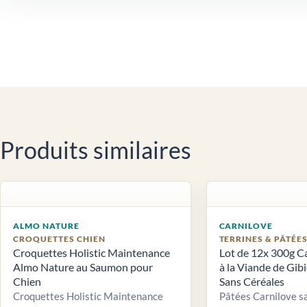
Produits similaires
ALMO NATURE
CARNILOVE
CROQUETTES CHIEN
TERRINES & PÂTÉE
Croquettes Holistic Maintenance
Lot de 12x 300g C
Almo Nature au Saumon pour
à la Viande de Gib
Chien
Sans Céréales
Croquettes Holistic Maintenance
Pâtées Carnilove sa