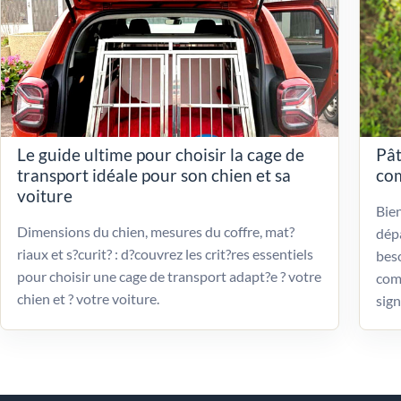
Le guide ultime pour choisir la cage de
Pât
transport idéale pour son chien et sa
com
voiture
Bien
Dimensions du chien, mesures du coffre, mat?
dépa
riaux et s?curit? : d?couvrez les crit?res essentiels
beso
pour choisir une cage de transport adapt?e ? votre
com
chien et ? votre voiture.
sign