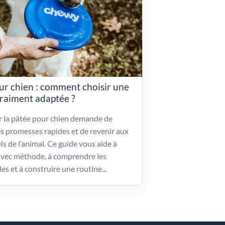
ur chien : comment choisir une
vraiment adaptée ?
ir la pâtée pour chien demande de
es promesses rapides et de revenir aux
ls de l’animal. Ce guide vous aide à
vec méthode, à comprendre les
les et à construire une routine...