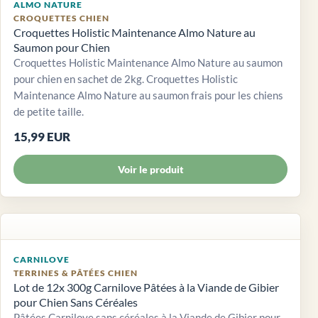
ALMO NATURE
CROQUETTES CHIEN
Croquettes Holistic Maintenance Almo Nature au
Saumon pour Chien
Croquettes Holistic Maintenance Almo Nature au saumon
pour chien en sachet de 2kg. Croquettes Holistic
Maintenance Almo Nature au saumon frais pour les chiens
de petite taille.
15,99 EUR
Voir le produit
CARNILOVE
TERRINES & PÂTÉES CHIEN
Lot de 12x 300g Carnilove Pâtées à la Viande de Gibier
pour Chien Sans Céréales
Pâtées Carnilove sans céréales à la Viande de Gibier pour