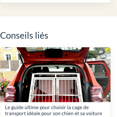
Conseils liés
Le guide ultime pour choisir la cage de
transport idéale pour son chien et sa voiture