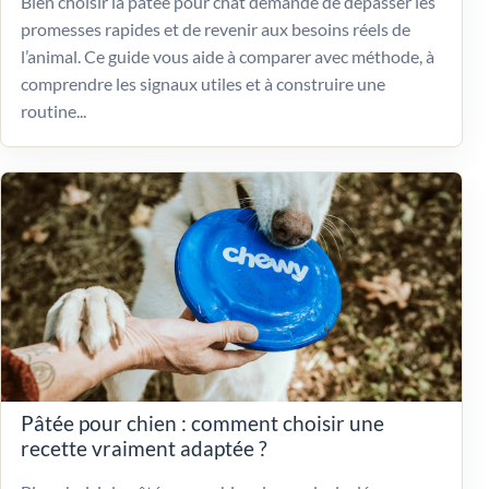
Bien choisir la pâtée pour chat demande de dépasser les
promesses rapides et de revenir aux besoins réels de
l’animal. Ce guide vous aide à comparer avec méthode, à
comprendre les signaux utiles et à construire une
routine...
Pâtée pour chien : comment choisir une
recette vraiment adaptée ?