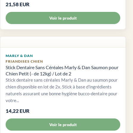
21,58 EUR
Voir le produit
MARLY & DAN
FRIANDISES CHIEN
Stick Dentaire Sans Céréales Marly & Dan Saumon pour
Chien Petit (- de 12kg) / Lot de 2
Stick dentaire sans céréales Marly & Dan au saumon pour
chien disponible en lot de 2x. Stick à base d'ingrédients
naturels assurant une bonne hygiène bucco-dentaire pour
votre...
14,22 EUR
Voir le produit