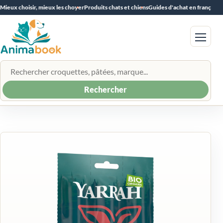
Mieux choisir, mieux les choyer
Produits chats et chiens
Guides d'achat en français
Menu
Rechercher un produit
Rechercher