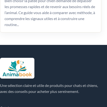
Bien choisir la pâtée pour chien demande de dépasser
les promesses rapides et de revenir aux besoins réels de
l’animal. Ce guide vous aide à comparer avec méthode, à
comprendre les signaux utiles et à construire une
routine...
Une sélection claire et utile de produits pour chats et chiens,
avec des conseils pour acheter plus sereinement.