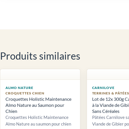
Produits similaires
ALMO NATURE
CARNILOVE
CROQUETTES CHIEN
TERRINES & PÂTÉE
Croquettes Holistic Maintenance
Lot de 12x 300g C
Almo Nature au Saumon pour
à la Viande de Gib
Chien
Sans Céréales
Croquettes Holistic Maintenance
Pâtées Carnilove sa
Almo Nature au saumon pour chien
Viande de Gibier po