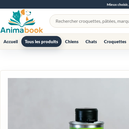
Mieux choisir,
Rechercher un produit
Accueil
Tous les produits
Chiens
Chats
Croquettes