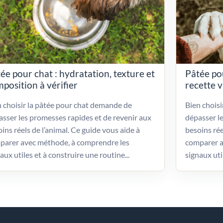
ée pour chat : hydratation, texture et
Pâtée po
position à vérifier
recette 
 choisir la pâtée pour chat demande de
Bien chois
sser les promesses rapides et de revenir aux
dépasser l
ins réels de l’animal. Ce guide vous aide à
besoins rée
parer avec méthode, à comprendre les
comparer a
aux utiles et à construire une routine...
signaux uti