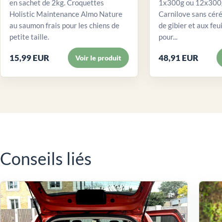
en sachet de 2kg. Croquettes
1x300g ou 12x300g
Holistic Maintenance Almo Nature
Carnilove sans céré
au saumon frais pour les chiens de
de gibier et aux feui
petite taille.
pour...
15,99 EUR
48,91 EUR
Voir le produit
Conseils liés