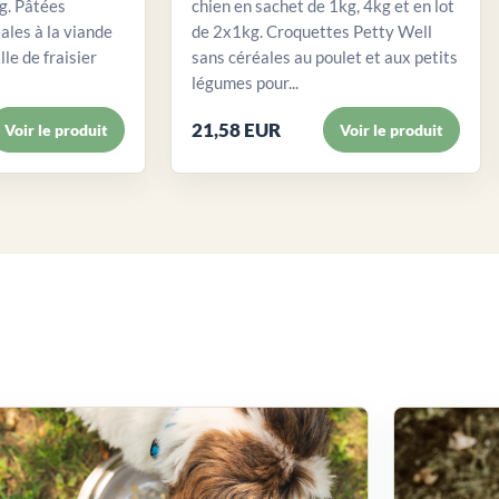
. Pâtées
chien en sachet de 1kg, 4kg et en lot
ales à la viande
de 2x1kg. Croquettes Petty Well
lle de fraisier
sans céréales au poulet et aux petits
légumes pour...
21,58 EUR
Voir le produit
Voir le produit