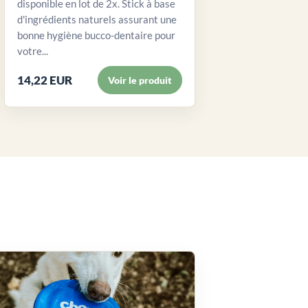
disponible en lot de 2x. Stick à base
d'ingrédients naturels assurant une
bonne hygiène bucco-dentaire pour
votre...
14,22 EUR
Voir le produit