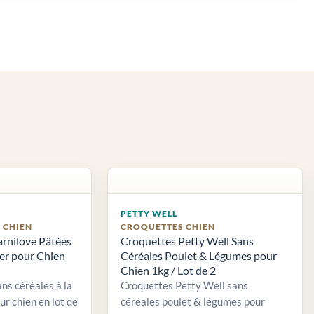
PETTY WELL
S CHIEN
CROQUETTES CHIEN
arnilove Pâtées
Croquettes Petty Well Sans
ier pour Chien
Céréales Poulet & Légumes pour
Chien 1kg / Lot de 2
ns céréales à la
Croquettes Petty Well sans
ur chien en lot de
céréales poulet & légumes pour