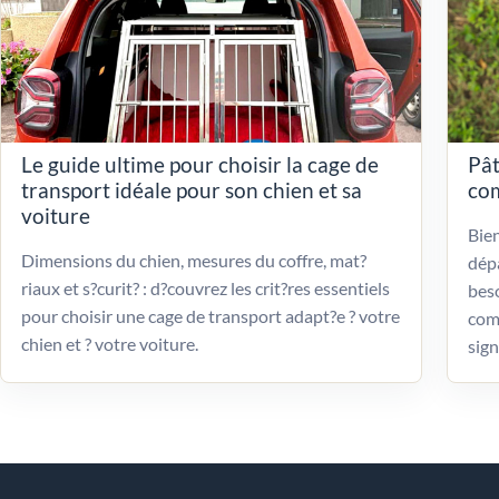
Le guide ultime pour choisir la cage de
Pât
transport idéale pour son chien et sa
com
voiture
Bien
Dimensions du chien, mesures du coffre, mat?
dépa
riaux et s?curit? : d?couvrez les crit?res essentiels
beso
pour choisir une cage de transport adapt?e ? votre
com
chien et ? votre voiture.
sign