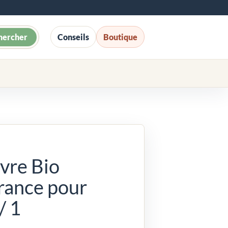
hercher
Conseils
Boutique
vre Bio
rance pour
/ 1