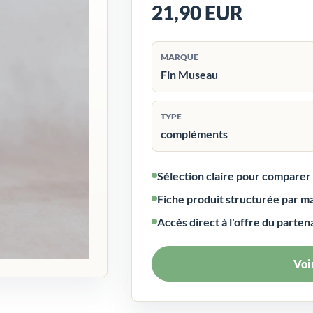
21,90 EUR
MARQUE
Fin Museau
TYPE
compléments
Sélection claire pour compare
Fiche produit structurée par m
Accès direct à l'offre du parten
Voir