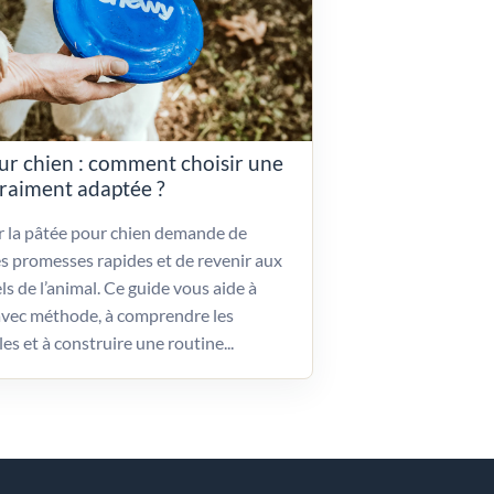
ur chien : comment choisir une
vraiment adaptée ?
ir la pâtée pour chien demande de
es promesses rapides et de revenir aux
ls de l’animal. Ce guide vous aide à
vec méthode, à comprendre les
les et à construire une routine...