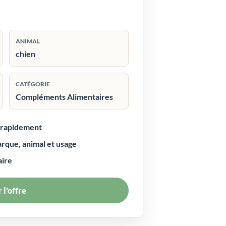
ANIMAL
chien
CATÉGORIE
Compléments Alimentaires
r rapidement
arque, animal et usage
aire
 l’offre