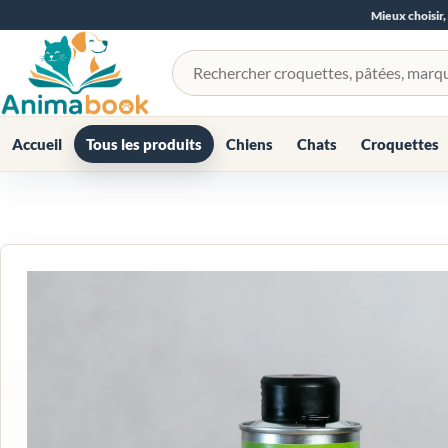
Mieux choisir,
Rechercher un produit
Accueil
Tous les produits
Chiens
Chats
Croquettes