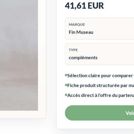
41,61 EUR
MARQUE
Fin Museau
TYPE
compléments
Sélection claire pour compare
Fiche produit structurée par m
Accès direct à l'offre du parten
Voir