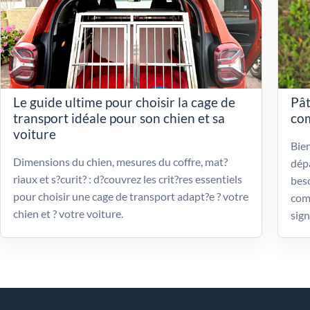
Le guide ultime pour choisir la cage de
Pât
transport idéale pour son chien et sa
com
voiture
Bien
Dimensions du chien, mesures du coffre, mat?
dépa
riaux et s?curit? : d?couvrez les crit?res essentiels
beso
pour choisir une cage de transport adapt?e ? votre
com
chien et ? votre voiture.
sign