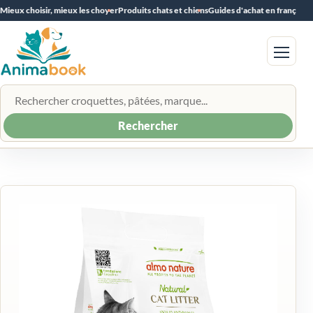
Mieux choisir, mieux les choyer
Produits chats et chiens
Guides d'achat en français
Menu
Rechercher un produit
Rechercher