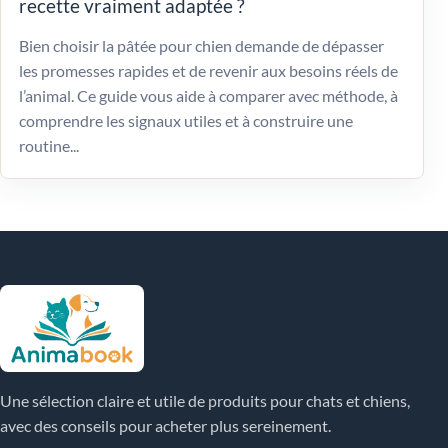
recette vraiment adaptée ?
Bien choisir la pâtée pour chien demande de dépasser
les promesses rapides et de revenir aux besoins réels de
l’animal. Ce guide vous aide à comparer avec méthode, à
comprendre les signaux utiles et à construire une
routine...
Une sélection claire et utile de produits pour chats et chiens,
avec des conseils pour acheter plus sereinement.