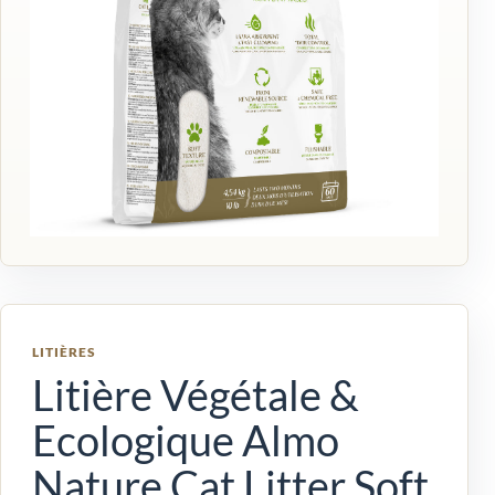
LITIÈRES
Litière Végétale &
Ecologique Almo
Nature Cat Litter Soft