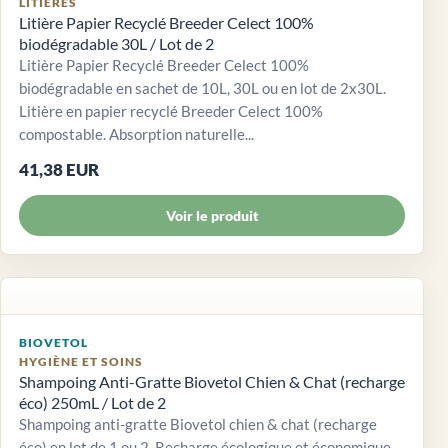
LITIÈRES
Litière Papier Recyclé Breeder Celect 100%
biodégradable 30L / Lot de 2
Litière Papier Recyclé Breeder Celect 100%
biodégradable en sachet de 10L, 30L ou en lot de 2x30L.
Litière en papier recyclé Breeder Celect 100%
compostable. Absorption naturelle...
41,38 EUR
Voir le produit
BIOVETOL
HYGIÈNE ET SOINS
Shampoing Anti-Gratte Biovetol Chien & Chat (recharge
éco) 250mL / Lot de 2
Shampoing anti-gratte Biovetol chien & chat (recharge
éco) en lot de 1 ou 2. Recharge écologique et économique