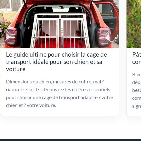
Le guide ultime pour choisir la cage de
Pât
transport idéale pour son chien et sa
com
voiture
Bien
Dimensions du chien, mesures du coffre, mat?
dépa
riaux et s?curit? : d?couvrez les crit?res essentiels
beso
pour choisir une cage de transport adapt?e ? votre
com
chien et ? votre voiture.
sign