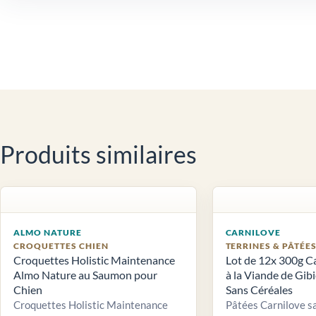
Produits similaires
ALMO NATURE
CARNILOVE
CROQUETTES CHIEN
TERRINES & PÂTÉE
Croquettes Holistic Maintenance
Lot de 12x 300g C
Almo Nature au Saumon pour
à la Viande de Gib
Chien
Sans Céréales
Croquettes Holistic Maintenance
Pâtées Carnilove sa