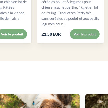
ur chien en lot de
céréales poulet & légumes pour
. Pâtées
chien en sachet de 1kg, 4kg et en lot
ales à la viande
de 2x1kg. Croquettes Petty Well
lle de fraisier
sans céréales au poulet et aux petits
légumes pour...
21,58 EUR
Voir le produit
Voir le produit