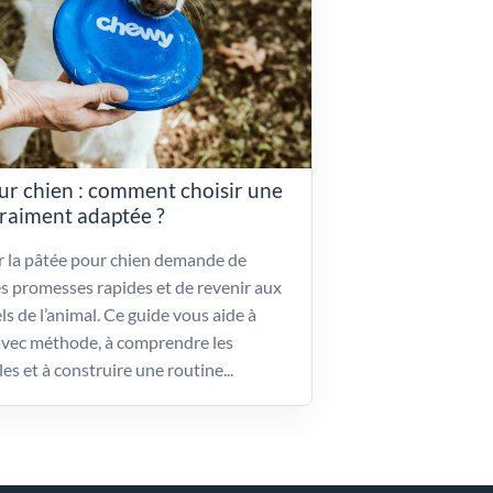
ur chien : comment choisir une
vraiment adaptée ?
ir la pâtée pour chien demande de
es promesses rapides et de revenir aux
ls de l’animal. Ce guide vous aide à
vec méthode, à comprendre les
les et à construire une routine...