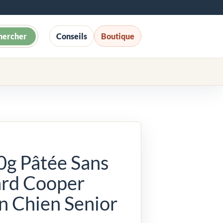
hercher
Conseils
Boutique
0g Pâtée Sans
ard Cooper
n Chien Senior