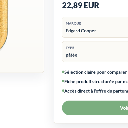
22,89 EUR
MARQUE
Edgard Cooper
TYPE
pâtée
Sélection claire pour compare
Fiche produit structurée par m
Accès direct à l'offre du parten
Voir