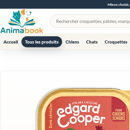
Mieux choisir,
Rechercher un produit
Accueil
Tous les produits
Chiens
Chats
Croquettes