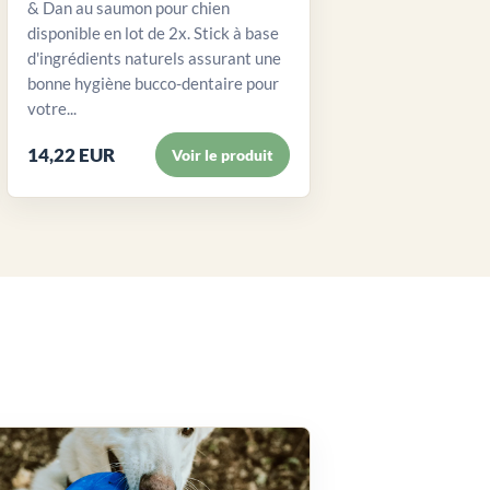
& Dan au saumon pour chien
disponible en lot de 2x. Stick à base
d'ingrédients naturels assurant une
bonne hygiène bucco-dentaire pour
votre...
14,22 EUR
Voir le produit