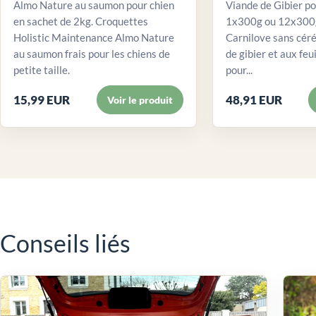
Almo Nature au saumon pour chien
Viande de Gibier po
en sachet de 2kg. Croquettes
1x300g ou 12x300g
Holistic Maintenance Almo Nature
Carnilove sans céré
au saumon frais pour les chiens de
de gibier et aux feui
petite taille.
pour...
15,99 EUR
48,91 EUR
Voir le produit
Conseils liés