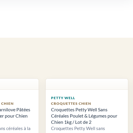
PETTY WELL
S CHIEN
CROQUETTES CHIEN
arnilove Pâtées
Croquettes Petty Well Sans
ier pour Chien
Céréales Poulet & Légumes pour
Chien 1kg / Lot de 2
ns céréales à la
Croquettes Petty Well sans