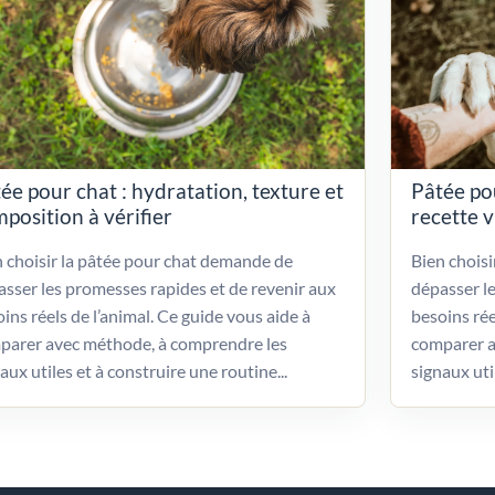
ée pour chat : hydratation, texture et
Pâtée po
position à vérifier
recette 
 choisir la pâtée pour chat demande de
Bien chois
sser les promesses rapides et de revenir aux
dépasser l
ins réels de l’animal. Ce guide vous aide à
besoins rée
parer avec méthode, à comprendre les
comparer a
aux utiles et à construire une routine...
signaux uti