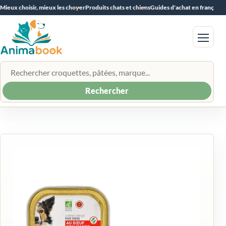
Mieux choisir, mieux les choyer
Produits chats et chiens
Guides d'achat en français
Menu
Rechercher un produit
Rechercher