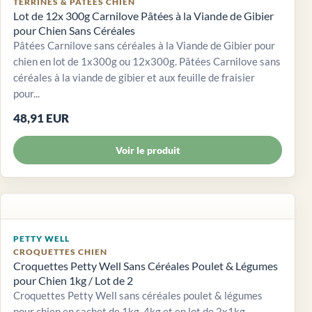
TERRINES & PÂTÉES CHIEN
Lot de 12x 300g Carnilove Pâtées à la Viande de Gibier
pour Chien Sans Céréales
Pâtées Carnilove sans céréales à la Viande de Gibier pour
chien en lot de 1x300g ou 12x300g. Pâtées Carnilove sans
céréales à la viande de gibier et aux feuille de fraisier
pour...
48,91 EUR
Voir le produit
PETTY WELL
CROQUETTES CHIEN
Croquettes Petty Well Sans Céréales Poulet & Légumes
pour Chien 1kg / Lot de 2
Croquettes Petty Well sans céréales poulet & légumes
pour chien en sachet de 1kg, 4kg et en lot de 2x1kg.