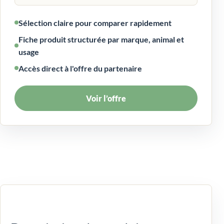
Sélection claire pour comparer rapidement
Fiche produit structurée par marque, animal et
usage
Accès direct à l'offre du partenaire
Voir l’offre