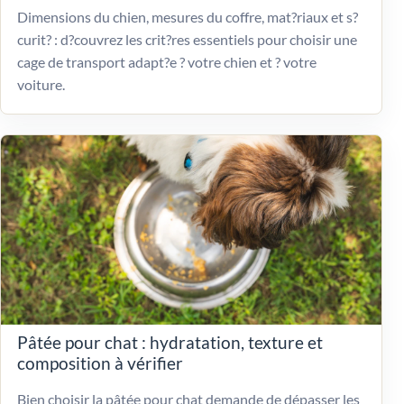
Dimensions du chien, mesures du coffre, mat?riaux et s?
curit? : d?couvrez les crit?res essentiels pour choisir une
cage de transport adapt?e ? votre chien et ? votre
voiture.
Pâtée pour chat : hydratation, texture et
composition à vérifier
Bien choisir la pâtée pour chat demande de dépasser les