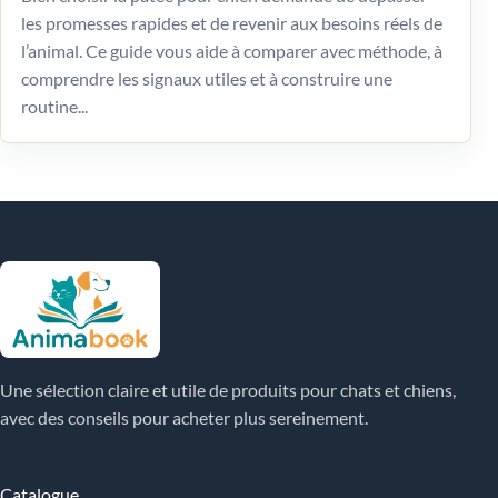
les promesses rapides et de revenir aux besoins réels de
l’animal. Ce guide vous aide à comparer avec méthode, à
comprendre les signaux utiles et à construire une
routine...
Une sélection claire et utile de produits pour chats et chiens,
avec des conseils pour acheter plus sereinement.
Catalogue