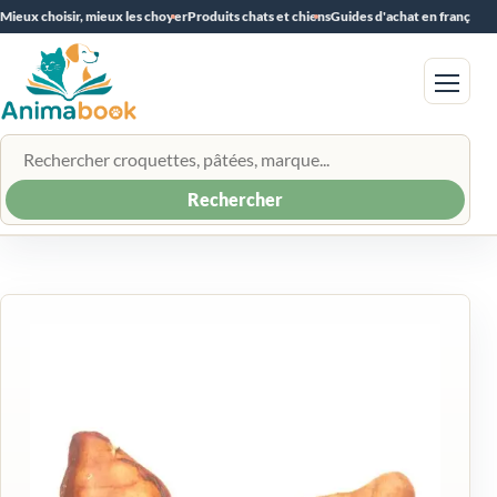
Mieux choisir, mieux les choyer
Produits chats et chiens
Guides d'achat en français
Menu
Rechercher un produit
Rechercher