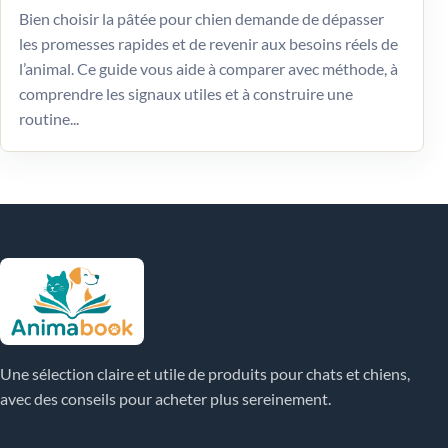
Bien choisir la pâtée pour chien demande de dépasser
les promesses rapides et de revenir aux besoins réels de
l’animal. Ce guide vous aide à comparer avec méthode, à
comprendre les signaux utiles et à construire une
routine...
Une sélection claire et utile de produits pour chats et chiens,
avec des conseils pour acheter plus sereinement.