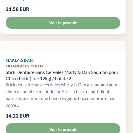
21,58 EUR
Voir le produit
MARLY & DAN
FRIANDISES CHIEN
Stick Dentaire Sans Céréales Marly & Dan Saumon pour
Chien Petit (- de 12kg) / Lot de 2
Stick dentaire sans céréales Marly & Dan au saumon pour
chien disponible en lot de 2x. Stick à base d'ingrédients
naturels assurant une bonne hygiène bucco-dentaire pour
votre...
14,22 EUR
Voir le produit