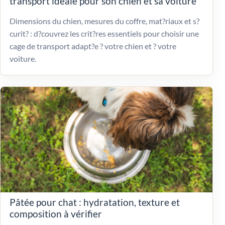
transport idéale pour son chien et sa voiture
Dimensions du chien, mesures du coffre, mat?riaux et s?
curit? : d?couvrez les crit?res essentiels pour choisir une
cage de transport adapt?e ? votre chien et ? votre
voiture.
Pâtée pour chat : hydratation, texture et
composition à vérifier