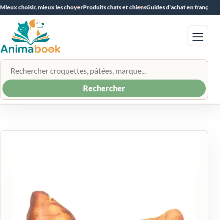
Mieux choisir, mieux les choyer
Produits chats et chiens
Guides d'achat en français
Menu
Rechercher un produit
Rechercher