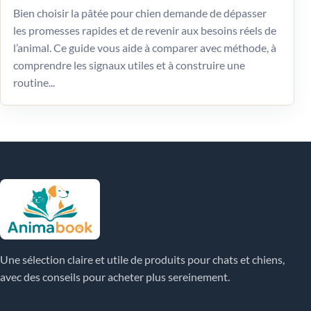
Bien choisir la pâtée pour chien demande de dépasser
les promesses rapides et de revenir aux besoins réels de
l’animal. Ce guide vous aide à comparer avec méthode, à
comprendre les signaux utiles et à construire une
routine...
Une sélection claire et utile de produits pour chats et chiens,
avec des conseils pour acheter plus sereinement.