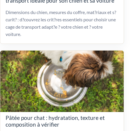
transport idéale pour son chien et sa voiture
Dimensions du chien, mesures du coffre, mat?riaux et s?
curit? : d?couvrez les crit?res essentiels pour choisir une
cage de transport adapt?e ? votre chien et ? votre
voiture.
Pâtée pour chat : hydratation, texture et
composition à vérifier