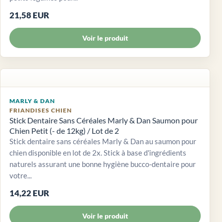
21,58 EUR
Voir le produit
MARLY & DAN
FRIANDISES CHIEN
Stick Dentaire Sans Céréales Marly & Dan Saumon pour
Chien Petit (- de 12kg) / Lot de 2
Stick dentaire sans céréales Marly & Dan au saumon pour
chien disponible en lot de 2x. Stick à base d'ingrédients
naturels assurant une bonne hygiène bucco-dentaire pour
votre...
14,22 EUR
Voir le produit