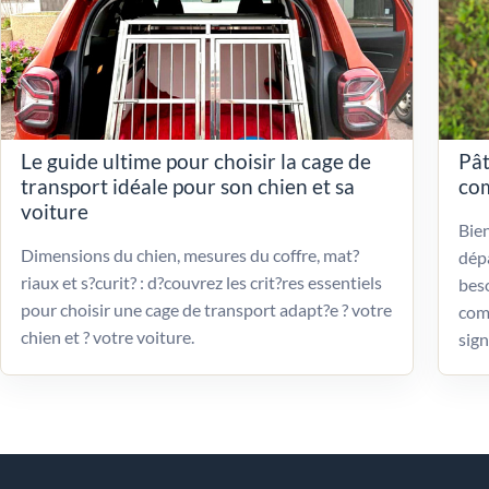
Le guide ultime pour choisir la cage de
Pât
transport idéale pour son chien et sa
com
voiture
Bien
Dimensions du chien, mesures du coffre, mat?
dépa
riaux et s?curit? : d?couvrez les crit?res essentiels
beso
pour choisir une cage de transport adapt?e ? votre
com
chien et ? votre voiture.
sign