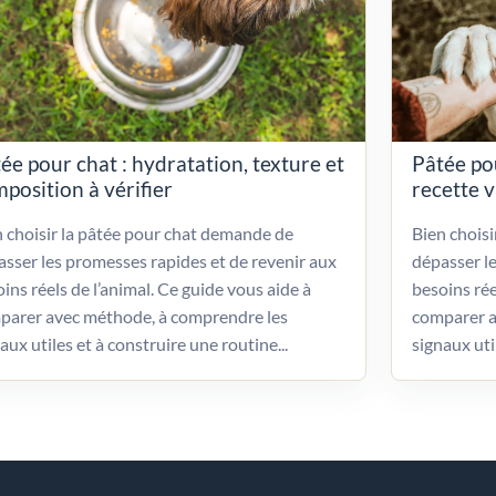
ée pour chat : hydratation, texture et
Pâtée po
position à vérifier
recette 
 choisir la pâtée pour chat demande de
Bien chois
sser les promesses rapides et de revenir aux
dépasser l
ins réels de l’animal. Ce guide vous aide à
besoins rée
parer avec méthode, à comprendre les
comparer a
aux utiles et à construire une routine...
signaux uti