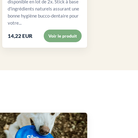
disponible en lot de 2x. Stick à base
d'ingrédients naturels assurant une
bonne hygiène bucco-dentaire pour
votre...
14,22 EUR
Voir le produit