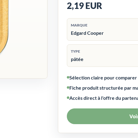
2,19 EUR
MARQUE
Edgard Cooper
TYPE
pâtée
Sélection claire pour compare
Fiche produit structurée par m
Accès direct à l'offre du parten
Voir