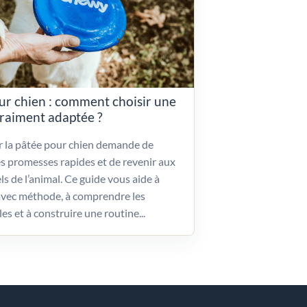
ur chien : comment choisir une
vraiment adaptée ?
ir la pâtée pour chien demande de
es promesses rapides et de revenir aux
ls de l’animal. Ce guide vous aide à
vec méthode, à comprendre les
les et à construire une routine...