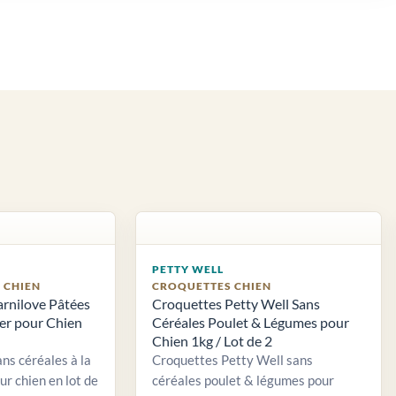
PETTY WELL
S CHIEN
CROQUETTES CHIEN
arnilove Pâtées
Croquettes Petty Well Sans
ier pour Chien
Céréales Poulet & Légumes pour
Chien 1kg / Lot de 2
ns céréales à la
Croquettes Petty Well sans
ur chien en lot de
céréales poulet & légumes pour