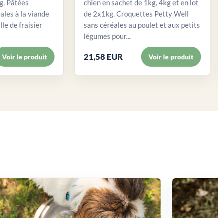
. Pâtées
chien en sachet de 1kg, 4kg et en lot
ales à la viande
de 2x1kg. Croquettes Petty Well
lle de fraisier
sans céréales au poulet et aux petits
légumes pour...
21,58 EUR
Voir le produit
Voir le produit