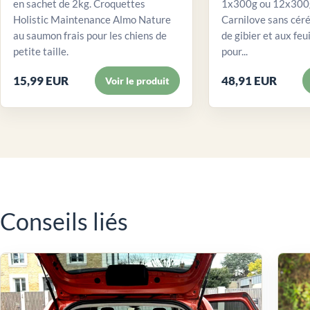
en sachet de 2kg. Croquettes
1x300g ou 12x300g
Holistic Maintenance Almo Nature
Carnilove sans céré
au saumon frais pour les chiens de
de gibier et aux feui
petite taille.
pour...
15,99 EUR
48,91 EUR
Voir le produit
Conseils liés