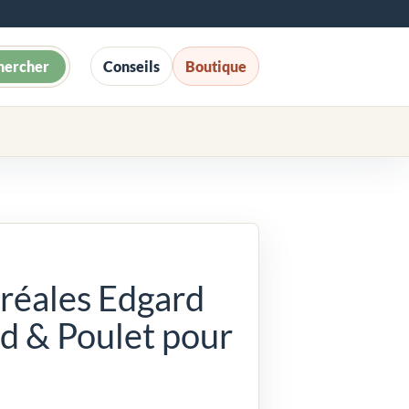
hercher
Conseils
Boutique
réales Edgard
d & Poulet pour