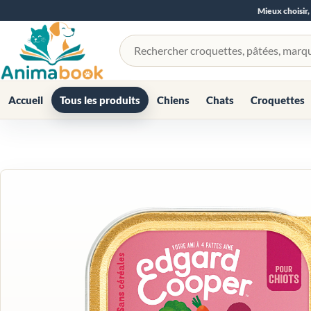
Mieux choisir,
Rechercher un produit
Accueil
Tous les produits
Chiens
Chats
Croquettes