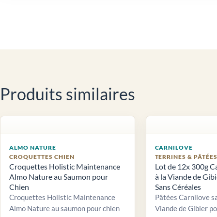
Produits similaires
ALMO NATURE
CARNILOVE
CROQUETTES CHIEN
TERRINES & PÂTÉE
Croquettes Holistic Maintenance
Lot de 12x 300g C
Almo Nature au Saumon pour
à la Viande de Gib
Chien
Sans Céréales
Croquettes Holistic Maintenance
Pâtées Carnilove sa
Almo Nature au saumon pour chien
Viande de Gibier po