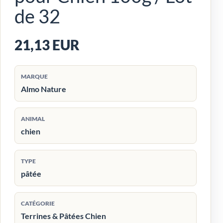
de 32
21,13 EUR
MARQUE
Almo Nature
ANIMAL
chien
TYPE
pâtée
CATÉGORIE
Terrines & Pâtées Chien