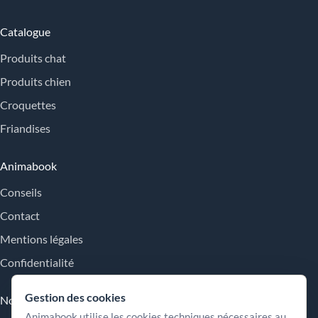
Catalogue
Produits chat
Produits chien
Croquettes
Friandises
Animabook
Conseils
Contact
Mentions légales
Confidentialité
Gestion des cookies
Nos engagements
Animabook utilise les cookies techniques nécessaires au