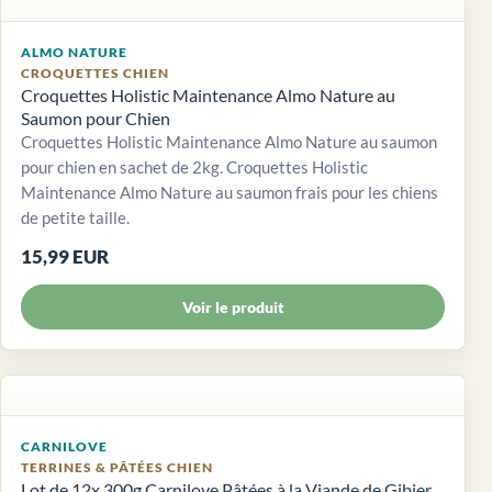
ALMO NATURE
CROQUETTES CHIEN
Croquettes Holistic Maintenance Almo Nature au
Saumon pour Chien
Croquettes Holistic Maintenance Almo Nature au saumon
pour chien en sachet de 2kg. Croquettes Holistic
Maintenance Almo Nature au saumon frais pour les chiens
de petite taille.
15,99 EUR
Voir le produit
CARNILOVE
TERRINES & PÂTÉES CHIEN
Lot de 12x 300g Carnilove Pâtées à la Viande de Gibier