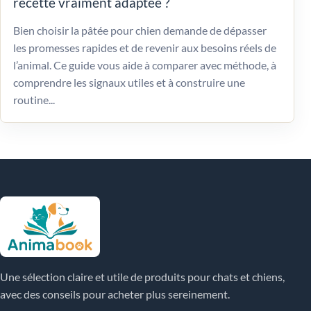
recette vraiment adaptée ?
Bien choisir la pâtée pour chien demande de dépasser
les promesses rapides et de revenir aux besoins réels de
l’animal. Ce guide vous aide à comparer avec méthode, à
comprendre les signaux utiles et à construire une
routine...
Une sélection claire et utile de produits pour chats et chiens,
avec des conseils pour acheter plus sereinement.