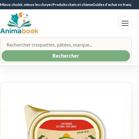
Mieux choisir, mieux les choyer
Produits chats et chiens
Guides d'achat en français
Menu
Rechercher un produit
Rechercher