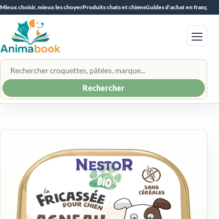
Mieux choisir, mieux les choyer
Produits chats et chiens
Guides d'achat en français
Menu
Rechercher un produit
Rechercher