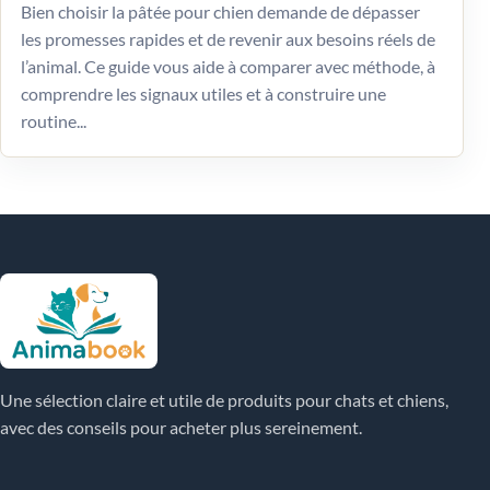
Bien choisir la pâtée pour chien demande de dépasser
les promesses rapides et de revenir aux besoins réels de
l’animal. Ce guide vous aide à comparer avec méthode, à
comprendre les signaux utiles et à construire une
routine...
Une sélection claire et utile de produits pour chats et chiens,
avec des conseils pour acheter plus sereinement.