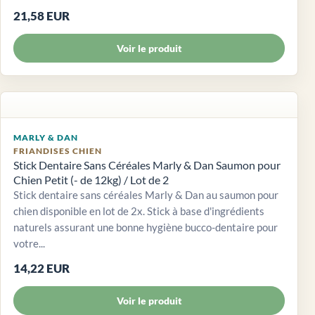
21,58 EUR
Voir le produit
MARLY & DAN
FRIANDISES CHIEN
Stick Dentaire Sans Céréales Marly & Dan Saumon pour
Chien Petit (- de 12kg) / Lot de 2
Stick dentaire sans céréales Marly & Dan au saumon pour
chien disponible en lot de 2x. Stick à base d'ingrédients
naturels assurant une bonne hygiène bucco-dentaire pour
votre...
14,22 EUR
Voir le produit