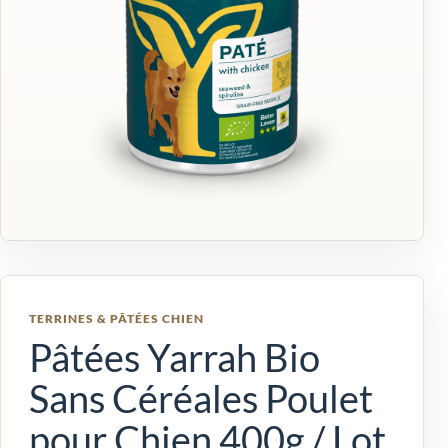
TERRINES & PÂTÉES CHIEN
Pâtées Yarrah Bio
Sans Céréales Poulet
pour Chien 400g / Lot