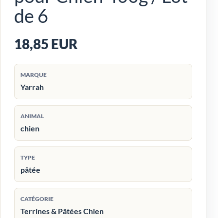
de 6
18,85 EUR
MARQUE
Yarrah
ANIMAL
chien
TYPE
pâtée
CATÉGORIE
Terrines & Pâtées Chien