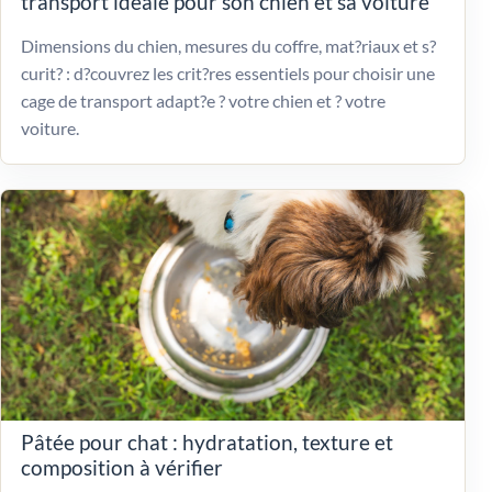
transport idéale pour son chien et sa voiture
Dimensions du chien, mesures du coffre, mat?riaux et s?
curit? : d?couvrez les crit?res essentiels pour choisir une
cage de transport adapt?e ? votre chien et ? votre
voiture.
Pâtée pour chat : hydratation, texture et
composition à vérifier