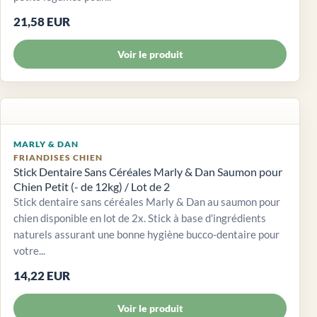
21,58 EUR
Voir le produit
MARLY & DAN
FRIANDISES CHIEN
Stick Dentaire Sans Céréales Marly & Dan Saumon pour
Chien Petit (- de 12kg) / Lot de 2
Stick dentaire sans céréales Marly & Dan au saumon pour
chien disponible en lot de 2x. Stick à base d'ingrédients
naturels assurant une bonne hygiène bucco-dentaire pour
votre...
14,22 EUR
Voir le produit