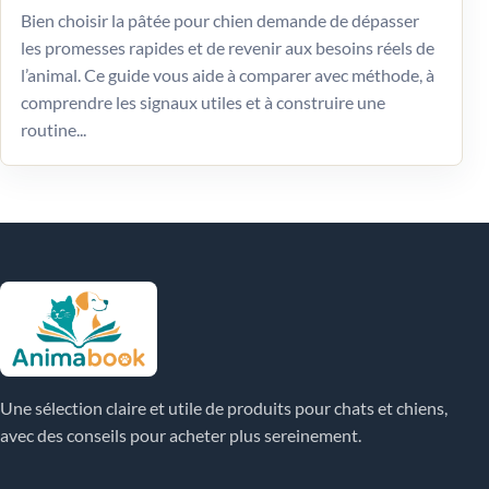
Bien choisir la pâtée pour chien demande de dépasser
les promesses rapides et de revenir aux besoins réels de
l’animal. Ce guide vous aide à comparer avec méthode, à
comprendre les signaux utiles et à construire une
routine...
Une sélection claire et utile de produits pour chats et chiens,
avec des conseils pour acheter plus sereinement.