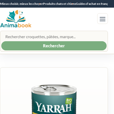
Mieux choisir, mieux les choyer
Produits chats et chiens
Guides d'achat en français
Menu
Rechercher un produit
Rechercher