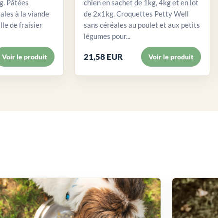
. Pâtées
chien en sachet de 1kg, 4kg et en lot
ales à la viande
de 2x1kg. Croquettes Petty Well
lle de fraisier
sans céréales au poulet et aux petits
légumes pour...
21,58 EUR
Voir le produit
Voir le produit