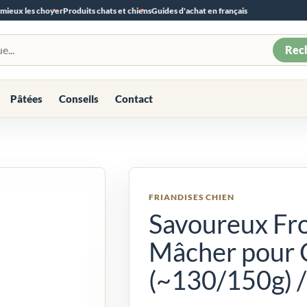
 mieux les choyer
Produits chats et chiens
Guides d'achat en français
Rec
Pâtées
Conseils
Contact
FRIANDISES CHIEN
Savoureux Fr
Mâcher pour 
(~130/150g) /