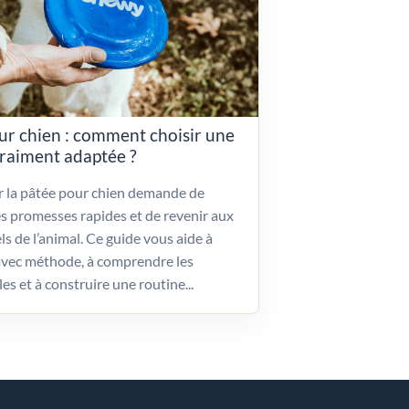
ur chien : comment choisir une
vraiment adaptée ?
ir la pâtée pour chien demande de
es promesses rapides et de revenir aux
ls de l’animal. Ce guide vous aide à
vec méthode, à comprendre les
les et à construire une routine...