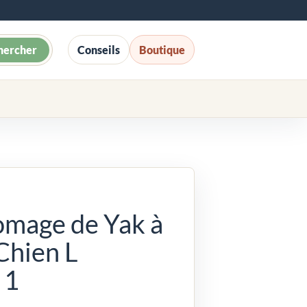
hercher
Conseils
Boutique
omage de Yak à
Chien L
 1