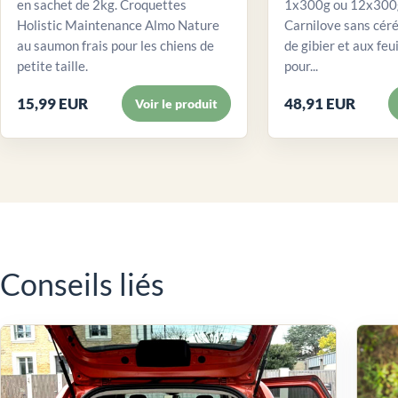
en sachet de 2kg. Croquettes
1x300g ou 12x300g
Holistic Maintenance Almo Nature
Carnilove sans céré
au saumon frais pour les chiens de
de gibier et aux feui
petite taille.
pour...
15,99 EUR
48,91 EUR
Voir le produit
Conseils liés