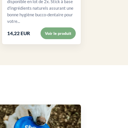
disponible en lot de 2x. Stick à base
d'ingrédients naturels assurant une
bonne hygiène bucco-dentaire pour
votre...
14,22 EUR
Voir le produit