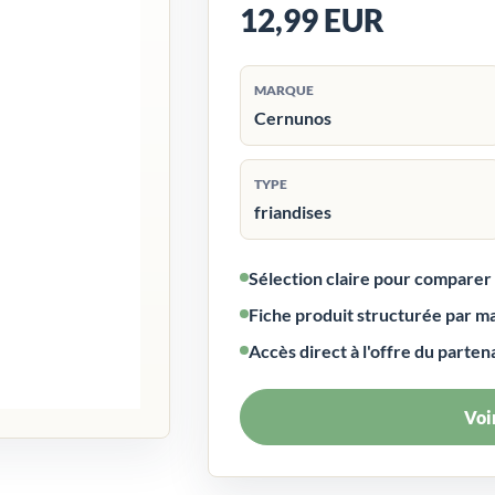
12,99 EUR
MARQUE
Cernunos
TYPE
friandises
Sélection claire pour compare
Fiche produit structurée par m
Accès direct à l'offre du parten
Voir