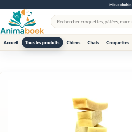
Mieux choisir,
Rechercher un produit
Accueil
Tous les produits
Chiens
Chats
Croquettes