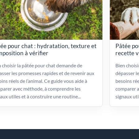
ée pour chat : hydratation, texture et
Pâtée po
position à vérifier
recette 
 choisir la pâtée pour chat demande de
Bien chois
sser les promesses rapides et de revenir aux
dépasser l
ins réels de l’animal. Ce guide vous aide à
besoins rée
parer avec méthode, à comprendre les
comparer a
aux utiles et à construire une routine...
signaux uti