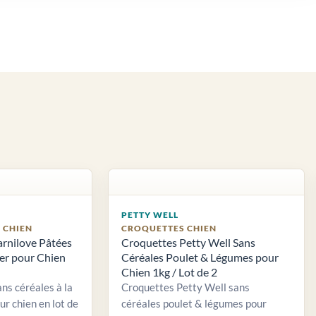
PETTY WELL
S CHIEN
CROQUETTES CHIEN
arnilove Pâtées
Croquettes Petty Well Sans
ier pour Chien
Céréales Poulet & Légumes pour
Chien 1kg / Lot de 2
ns céréales à la
Croquettes Petty Well sans
ur chien en lot de
céréales poulet & légumes pour