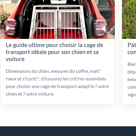
Le guide ultime pour choisir la cage de
Pât
transport idéale pour son chien et sa
com
voiture
Bien
Dimensions du chien, mesures du coffre, mat?
dépa
riaux et s?curit? : d?couvrez les crit?res essentiels
beso
pour choisir une cage de transport adapt?e ? votre
com
chien et ? votre voiture.
sign