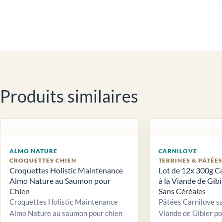
Produits similaires
ALMO NATURE
CARNILOVE
CROQUETTES CHIEN
TERRINES & PÂTÉE
Croquettes Holistic Maintenance
Lot de 12x 300g C
Almo Nature au Saumon pour
à la Viande de Gib
Chien
Sans Céréales
Croquettes Holistic Maintenance
Pâtées Carnilove sa
Almo Nature au saumon pour chien
Viande de Gibier po