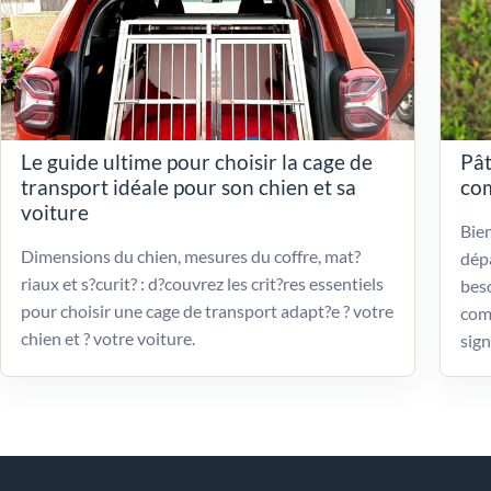
Le guide ultime pour choisir la cage de
Pât
transport idéale pour son chien et sa
com
voiture
Bien
Dimensions du chien, mesures du coffre, mat?
dépa
riaux et s?curit? : d?couvrez les crit?res essentiels
beso
pour choisir une cage de transport adapt?e ? votre
com
chien et ? votre voiture.
sign