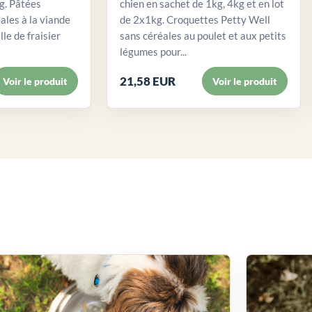
. Pâtées
chien en sachet de 1kg, 4kg et en lot
ales à la viande
de 2x1kg. Croquettes Petty Well
lle de fraisier
sans céréales au poulet et aux petits
légumes pour...
21,58 EUR
Voir le produit
Voir le produit