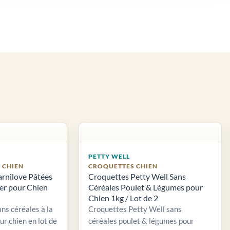
PETTY WELL
S CHIEN
CROQUETTES CHIEN
arnilove Pâtées
Croquettes Petty Well Sans
ier pour Chien
Céréales Poulet & Légumes pour
Chien 1kg / Lot de 2
ns céréales à la
Croquettes Petty Well sans
ur chien en lot de
céréales poulet & légumes pour