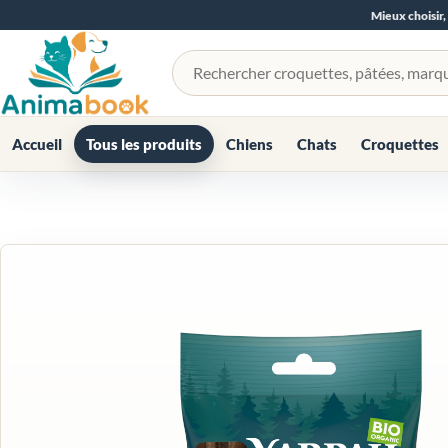
Mieux choisir,
Rechercher un produit
Accueil
Tous les produits
Chiens
Chats
Croquettes