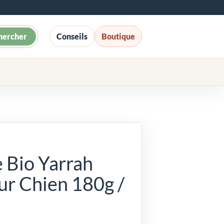
hercher
Conseils
Boutique
e Bio Yarrah
ur Chien 180g /