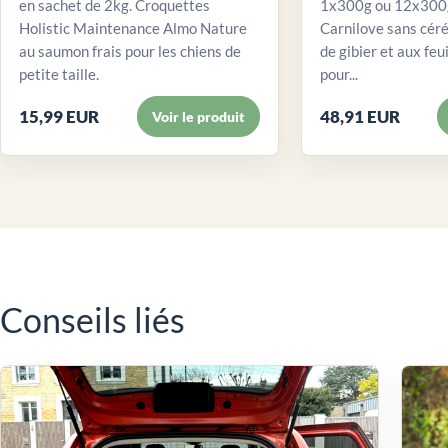
en sachet de 2kg. Croquettes
1x300g ou 12x300g
Holistic Maintenance Almo Nature
Carnilove sans céré
au saumon frais pour les chiens de
de gibier et aux feui
petite taille.
pour...
15,99 EUR
48,91 EUR
Voir le produit
Conseils liés