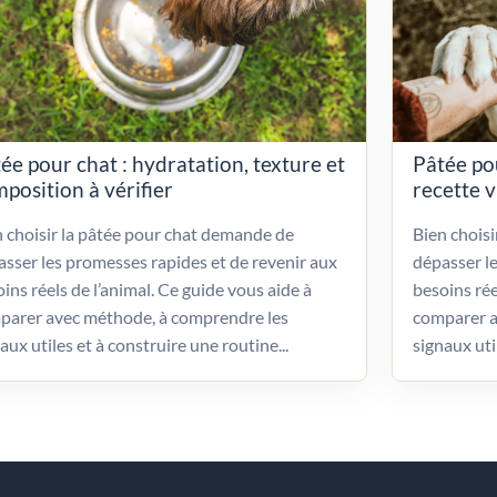
ée pour chat : hydratation, texture et
Pâtée po
position à vérifier
recette 
 choisir la pâtée pour chat demande de
Bien chois
sser les promesses rapides et de revenir aux
dépasser l
ins réels de l’animal. Ce guide vous aide à
besoins rée
parer avec méthode, à comprendre les
comparer a
aux utiles et à construire une routine...
signaux uti