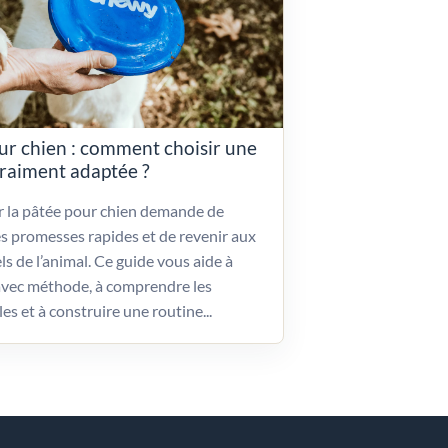
ur chien : comment choisir une
vraiment adaptée ?
ir la pâtée pour chien demande de
es promesses rapides et de revenir aux
ls de l’animal. Ce guide vous aide à
vec méthode, à comprendre les
les et à construire une routine...