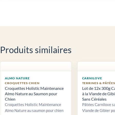
Produits similaires
ALMO NATURE
CARNILOVE
CROQUETTES CHIEN
TERRINES & PÂTÉE
Croquettes Holistic Maintenance
Lot de 12x 300g C
Almo Nature au Saumon pour
à la Viande de Gib
Chien
Sans Céréales
Croquettes Holistic Maintenance
Pâtées Carnilove sa
Almo Nature au saumon pour chien
Viande de Gibier po