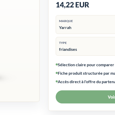
14,22 EUR
MARQUE
Yarrah
TYPE
friandises
Sélection claire pour compare
Fiche produit structurée par m
Accès direct à l'offre du parten
Voir