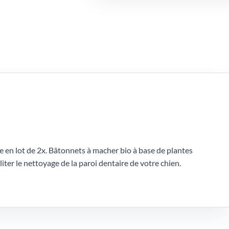
le en lot de 2x. Bâtonnets à macher bio à base de plantes
liter le nettoyage de la paroi dentaire de votre chien.