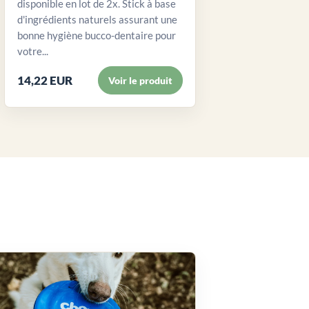
disponible en lot de 2x. Stick à base
d'ingrédients naturels assurant une
bonne hygiène bucco-dentaire pour
votre...
14,22 EUR
Voir le produit