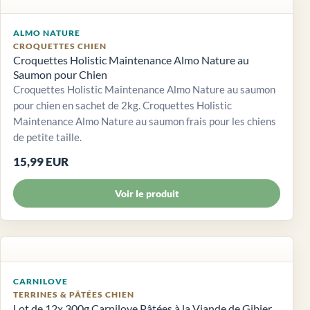
ALMO NATURE
CROQUETTES CHIEN
Croquettes Holistic Maintenance Almo Nature au
Saumon pour Chien
Croquettes Holistic Maintenance Almo Nature au saumon
pour chien en sachet de 2kg. Croquettes Holistic
Maintenance Almo Nature au saumon frais pour les chiens
de petite taille.
15,99 EUR
Voir le produit
CARNILOVE
TERRINES & PÂTÉES CHIEN
Lot de 12x 300g Carnilove Pâtées à la Viande de Gibier