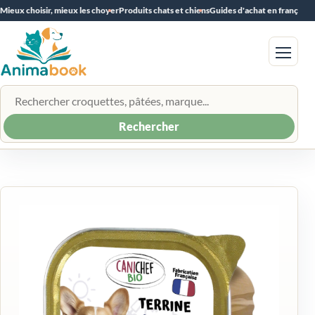
Mieux choisir, mieux les choyer
Produits chats et chiens
Guides d'achat en français
Menu
Rechercher un produit
Rechercher