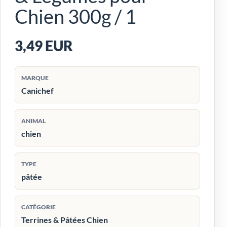
Chien 300g / 1
3,49 EUR
MARQUE
Canichef
ANIMAL
chien
TYPE
pâtée
CATÉGORIE
Terrines & Pâtées Chien