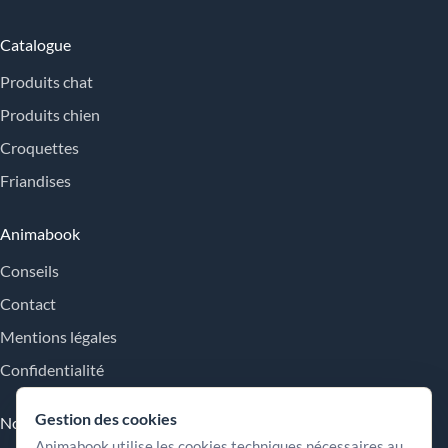
Catalogue
Produits chat
Produits chien
Croquettes
Friandises
Animabook
Conseils
Contact
Mentions légales
Confidentialité
Gestion des cookies
Nos engagements
Animabook utilise les cookies techniques nécessaires au