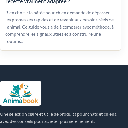
recette vraiment adaptée ?
Bien choisir la pâtée pour chien demande de dépasser
les promesses rapides et de revenir aux besoins réels de
l’animal. Ce guide vous aide à comparer avec méthode, à
comprendre les signaux utiles et à construire une
routine...
Une sélection claire et utile de produits pour chats et chiens,
avec des conseils pour acheter plus sereinement.