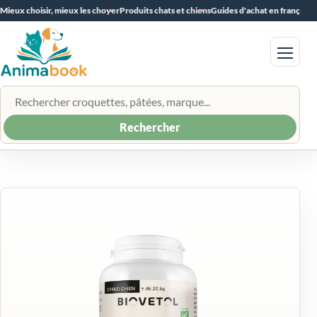
Mieux choisir, mieux les choyer
Produits chats et chiens
Guides d'achat en français
Menu
Rechercher un produit
Rechercher