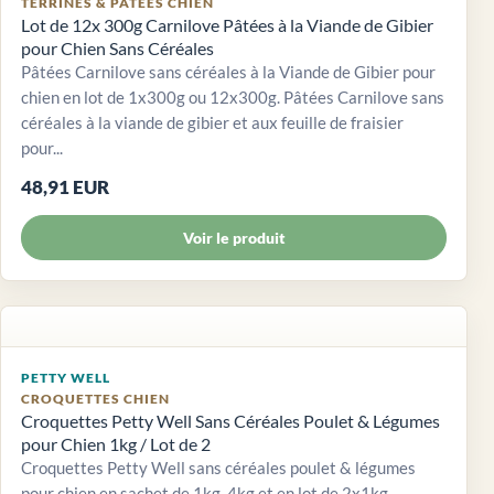
TERRINES & PÂTÉES CHIEN
Lot de 12x 300g Carnilove Pâtées à la Viande de Gibier
pour Chien Sans Céréales
Pâtées Carnilove sans céréales à la Viande de Gibier pour
chien en lot de 1x300g ou 12x300g. Pâtées Carnilove sans
céréales à la viande de gibier et aux feuille de fraisier
pour...
48,91 EUR
Voir le produit
PETTY WELL
CROQUETTES CHIEN
Croquettes Petty Well Sans Céréales Poulet & Légumes
pour Chien 1kg / Lot de 2
Croquettes Petty Well sans céréales poulet & légumes
pour chien en sachet de 1kg, 4kg et en lot de 2x1kg.