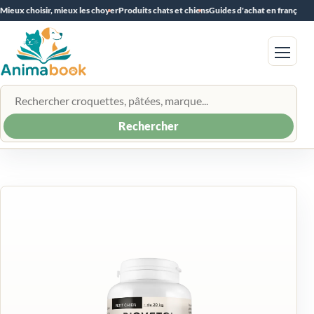
Mieux choisir, mieux les choyer
Produits chats et chiens
Guides d'achat en français
Menu
Rechercher un produit
Rechercher