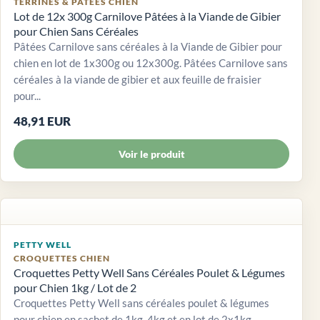
TERRINES & PÂTÉES CHIEN
Lot de 12x 300g Carnilove Pâtées à la Viande de Gibier
pour Chien Sans Céréales
Pâtées Carnilove sans céréales à la Viande de Gibier pour
chien en lot de 1x300g ou 12x300g. Pâtées Carnilove sans
céréales à la viande de gibier et aux feuille de fraisier
pour...
48,91 EUR
Voir le produit
PETTY WELL
CROQUETTES CHIEN
Croquettes Petty Well Sans Céréales Poulet & Légumes
pour Chien 1kg / Lot de 2
Croquettes Petty Well sans céréales poulet & légumes
pour chien en sachet de 1kg, 4kg et en lot de 2x1kg.