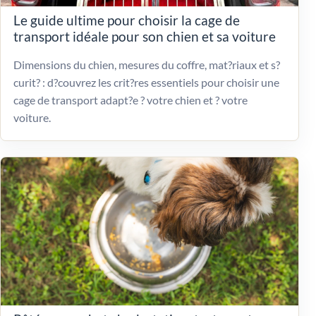
Le guide ultime pour choisir la cage de
transport idéale pour son chien et sa voiture
Dimensions du chien, mesures du coffre, mat?riaux et s?
curit? : d?couvrez les crit?res essentiels pour choisir une
cage de transport adapt?e ? votre chien et ? votre
voiture.