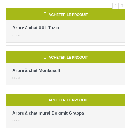
ACHETER LE PRODUIT
 chat XXL Tazio
Arbre à chat 
ACHETER LE PRODUIT
 chat Montana II
Abre à chat E
ACHETER LE PRODUIT
 chat mural Dolomit Grappa
Arbre à chat 