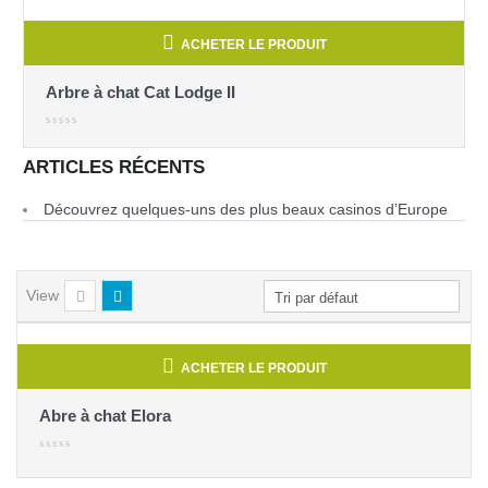
ACHETER LE PRODUIT
 chat Cat Lodge II
Arbre à chat 
ARTICLES RÉCENTS
Découvrez quelques-uns des plus beaux casinos d’Europe
View
ACHETER LE PRODUIT
Abre à chat Elora