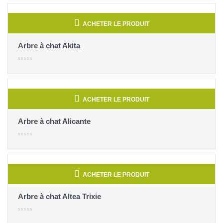
ACHETER LE PRODUIT
Arbre à chat Akita
ACHETER LE PRODUIT
Arbre à chat Alicante
ACHETER LE PRODUIT
Arbre à chat Altea Trixie