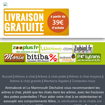
Accueil
|
Arbres à chat
|
Arbres à chat petits
|
Arbres à chat moyens
|
Arbres à chat grands
|
Mentions légales
|
Contactez-nous
Animabook et Le Mammouth Déchaîné vous recommandent les
arbres à chat, plutôt que les chats dans les arbres, avec les fractures
des pattes potentielles ! Pour aider votre chat à se sédentariser et
assouplir ses comportements félins,
la stérilisation de la chatte est